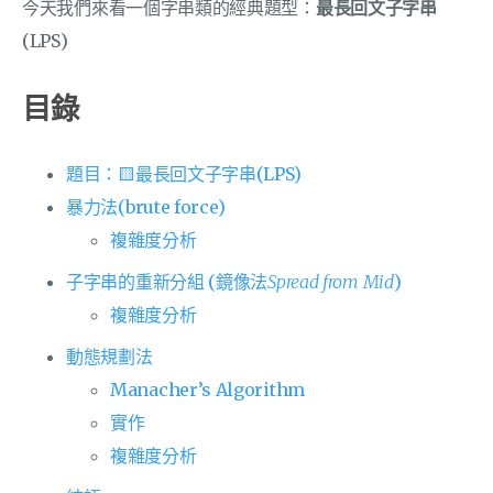
今天我們來看一個字串類的經典題型：
最長回文子字串
(LPS)
目錄
題目：🟨最長回文子字串(LPS)
暴力法(brute force)
複雜度分析
子字串的重新分組 (鏡像法
Spread from Mid
)
複雜度分析
動態規劃法
Manacher’s Algorithm
實作
複雜度分析