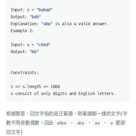
Input:
 s = 
"babad"
Output:
"bab"
Explanation:
"aba"
is
 also a valid answer.

Example 
2
:

Input:
 s = 
"cbbd"
Output:
"bb"
Constraints:
1
 <= s.length <= 
1000
s consist 
of
 only digits 
and
根據題意，回文字指的是正著讀、倒著讀都一樣的文字(字
數不限奇數偶數，因此
、
、
、
都是
abba
aba
aa
a
回文字)