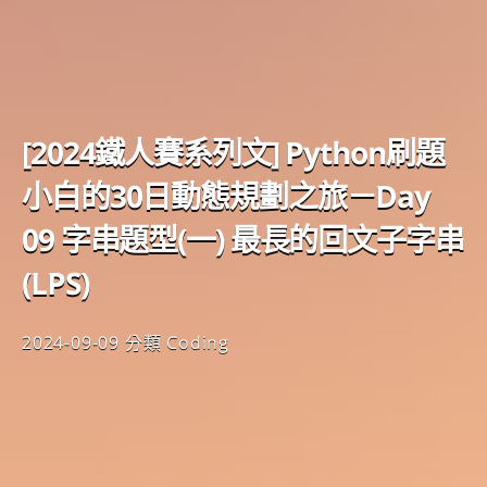
[2024鐵人賽系列文] Python刷題
小白的30日動態規劃之旅－Day
09 字串題型(一) 最長的回文子字串
(LPS)
2024-09-09
分類
Coding