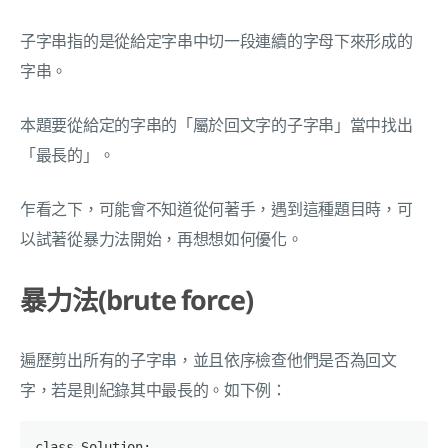
子字串指的是從給定字串中切一段連續的字母下來形成的
字串。
本題要從給定的字串的「屬於回文字的子字串」當中找出
「最長的」。
乍看之下，可能會不知道從何著手，遇到這種題目時，可
以試著從暴力法開始，再想想如何優化。
暴力法(brute force)
遍歷剪出所有的子字串，並且依序檢查他們是否為回文
字，若是則紀錄其中最長的。如下例：
class Solution:
